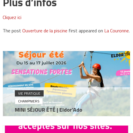
Plus d’infos
Cliquez ici
The post
Ouverture de la piscine
first appeared on
La Couronne
.
VIE PRATIQUE
CHAMPNIERS
MINI SÉJOUR ÉTÉ | Eldor’Ado