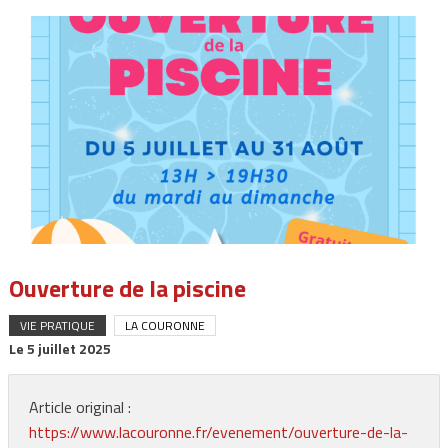
Ouverture de la piscine
VIE PRATIQUE
LA COURONNE
Le
5 juillet 2025
Article original :
https://www.lacouronne.fr/evenement/ouverture-de-la-