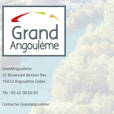
l’article
GrandAngoulême
25 Boulevard Besson Bey
16023 Angoulême Cedex
Tél. :
05 45 38 60 60
Contacter Grandangoulême