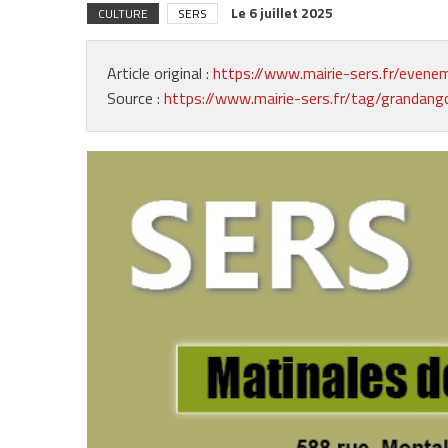
Le
6 juillet 2025
CULTURE
SERS
Article original :
https://www.mairie-sers.fr/evene
Source :
https://www.mairie-sers.fr/tag/grandang