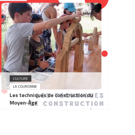
CULTURE
LA COURONNE
Les techniques de construction du
Moyen-Âge