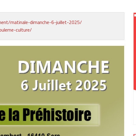
ment/matinale-dimanche-6-juillet-2025/
ouleme-culture/