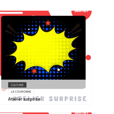
CULTURE
LA COURONNE
Atelier surprise