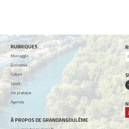
RUBRIQUES
R
Mon agglo
Économie
Culture
S
Sport
Vie pratique
Agenda
N
À PROPOS DE GRANDANGOULÊME