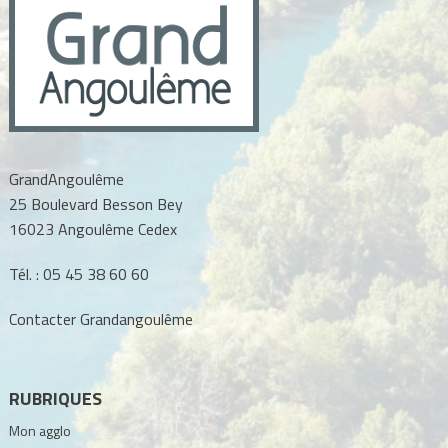
GrandAngoulême
25 Boulevard Besson Bey
16023 Angoulême Cedex
Tél. :
05 45 38 60 60
Contacter Grandangoulême
RUBRIQUES
Mon agglo