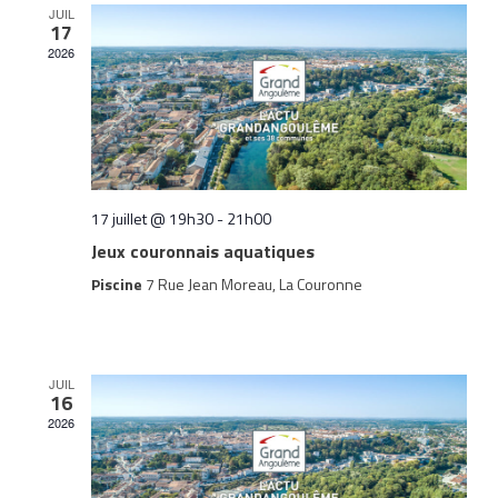
JUIL
17
2026
17 juillet @ 19h30
-
21h00
Jeux couronnais aquatiques
Piscine
7 Rue Jean Moreau, La Couronne
JUIL
16
2026