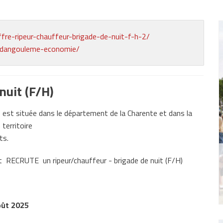
fre-ripeur-chauffeur-brigade-de-nuit-f-h-2/
ndangouleme-economie/
nuit (F/H)
t située dans le département de la Charente et dans la
territoire
ts.
nt RECRUTE un ripeur/chauffeur - brigade de nuit (F/H)
oût 2025