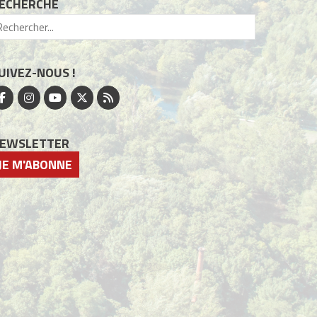
ECHERCHE
UIVEZ-NOUS !
EWSLETTER
JE M'ABONNE