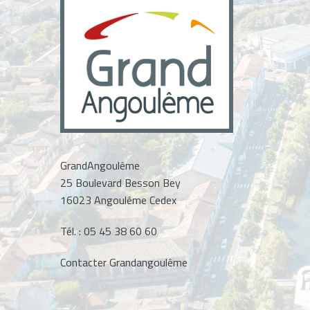
GrandAngoulême
25 Boulevard Besson Bey
16023 Angoulême Cedex
Tél. :
05 45 38 60 60
Contacter Grandangoulême