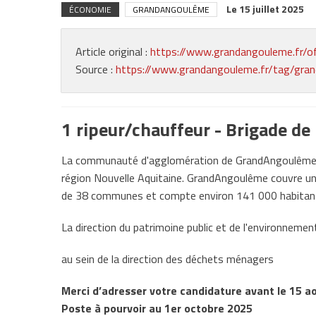
Le
15 juillet 2025
ÉCONOMIE
GRANDANGOULÊME
Article original :
https://www.grandangouleme.fr/of
Source :
https://www.grandangouleme.fr/tag/gra
1 ripeur/chauffeur - Brigade de 
La communauté d'agglomération de GrandAngoulême es
région Nouvelle Aquitaine. GrandAngoulême couvre un 
de 38 communes et compte environ 141 000 habitan
La direction du patrimoine public et de l'environneme
au sein de la direction des déchets ménagers
Merci d’adresser votre candidature avant le 15 a
Poste à pourvoir au 1er octobre 2025