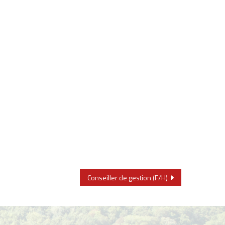
Conseiller de gestion (F/H)