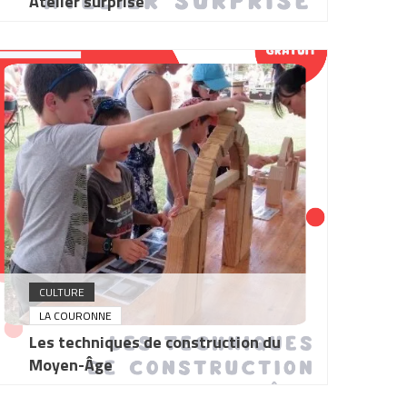
Atelier surprise
CULTURE
LA COURONNE
Les techniques de construction du
Moyen-Âge