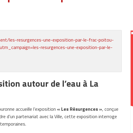
ent/les-resurgences-une-exposition-par-le-frac-poitou-
m_campaign=les-resurgences-une-exposition-par-le-
ition autour de l’eau à La
Couronne accueille l’exposition
« Les Résurgences »
, conçue
re d’un partenariat avec la Ville, cette exposition interroge
ontemporaines.