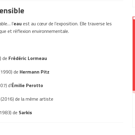
ensible
ble… l’
eau
est au cœur de l’exposition. Elle traverse les
ue et réflexion environnementale.
) de
Frédéric Lormeau
(1990) de
Hermann Pitz
07) d’
Émilie Perotto
(2016) de la même artiste
1983) de
Sarkis