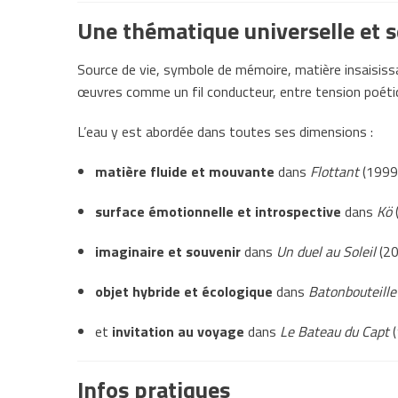
Une thématique universelle et s
Source de vie, symbole de mémoire, matière insaisissa
œuvres comme un fil conducteur, entre tension poétiq
L’eau y est abordée dans toutes ses dimensions :
matière fluide et mouvante
dans
Flottant
(1999
surface émotionnelle et introspective
dans
Kö
imaginaire et souvenir
dans
Un duel au Soleil
(20
objet hybride et écologique
dans
Batonbouteille
et
invitation au voyage
dans
Le Bateau du Capt
(
Infos pratiques