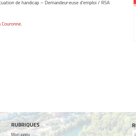
 situation de handicap – Demandeur·euse d’emploi / RSA
a Couronne
.
RUBRIQUES
R
Mon agglo