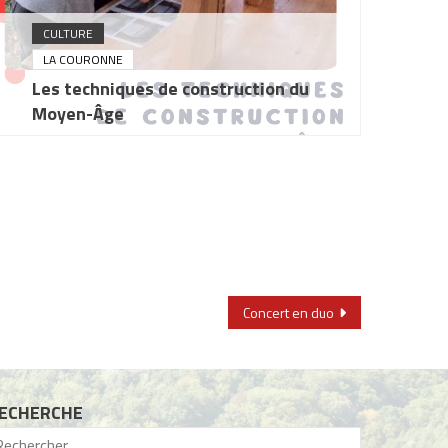
CULTURE
LA COURONNE
Les techniques de construction du
Moyen-Âge
Concert en duo
ECHERCHE