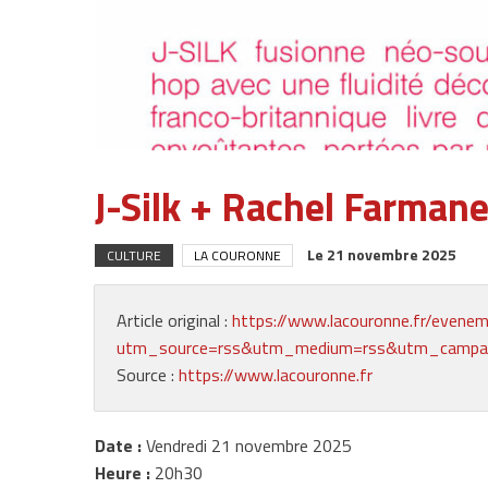
J-Silk + Rachel Farman
Le
21 novembre 2025
CULTURE
LA COURONNE
Article original :
https://www.lacouronne.fr/evenem
utm_source=rss&utm_medium=rss&utm_campaign
Source :
https://www.lacouronne.fr
Date :
Vendredi 21 novembre 2025
Heure :
20h30