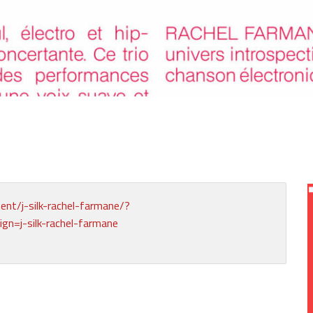
e
ent/j-silk-rachel-farmane/?
=j-silk-rachel-farmane