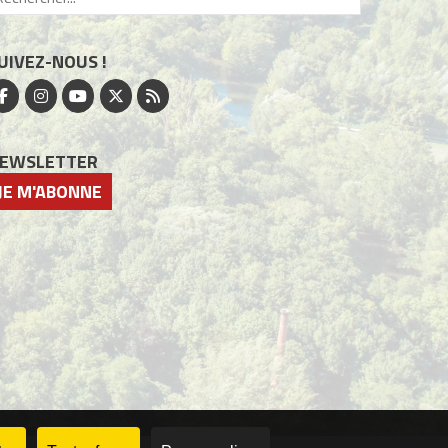
UIVEZ-NOUS !
EWSLETTER
JE M'ABONNE