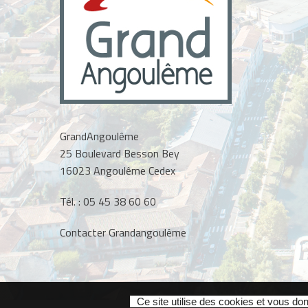
GrandAngoulême
25 Boulevard Besson Bey
16023 Angoulême Cedex
Tél. :
05 45 38 60 60
Contacter Grandangoulême
Ce site utilise des cookies et vous do