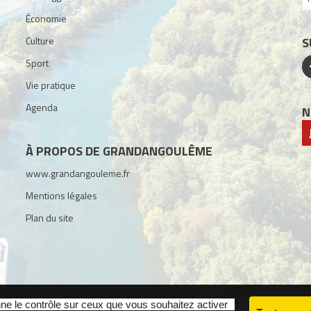
Économie
Culture
S
Sport
Vie pratique
Agenda
N
À PROPOS DE GRANDANGOULÊME
www.grandangouleme.fr
Mentions légales
Plan du site
nne le contrôle sur ceux que vous souhaitez activer