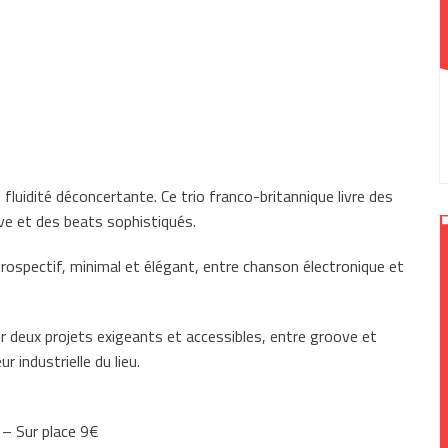
fluidité déconcertante. Ce trio franco-britannique livre des
e et des beats sophistiqués.
ospectif, minimal et élégant, entre chanson électronique et
ur deux projets exigeants et accessibles, entre groove et
industrielle du lieu.
 – Sur place 9€