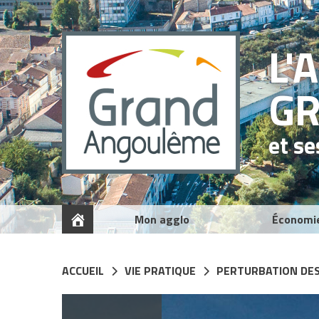
Panneau de gestion des cookies
L'
G
et s
Mon agglo
Économi
ACCUEIL
VIE PRATIQUE
PERTURBATION DES 