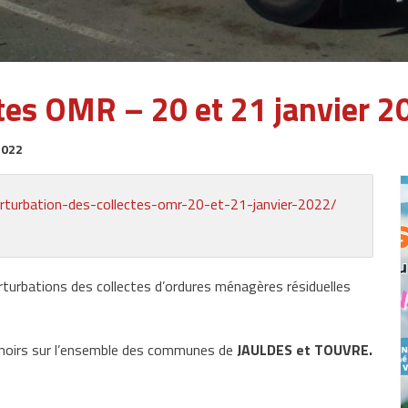
ctes OMR – 20 et 21 janvier 2
2022
erturbation-des-collectes-omr-20-et-21-janvier-2022/
rturbations des collectes d’ordures ménagères résiduelles
 noirs sur l’ensemble des communes de
JAULDES et TOUVRE.