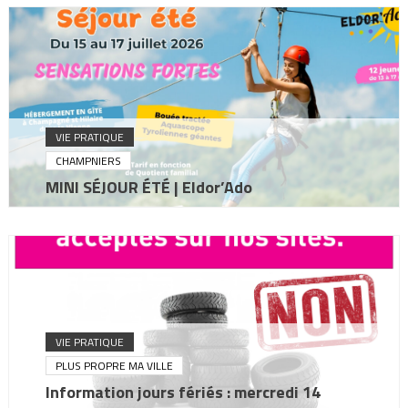
VIE PRATIQUE
CHAMPNIERS
MINI SÉJOUR ÉTÉ | Eldor’Ado
VIE PRATIQUE
PLUS PROPRE MA VILLE
Information jours fériés : mercredi 14