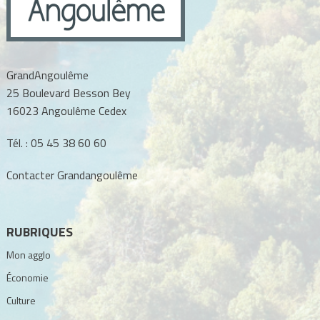
GrandAngoulême
25 Boulevard Besson Bey
16023 Angoulême Cedex
Tél. :
05 45 38 60 60
Contacter Grandangoulême
RUBRIQUES
Mon agglo
Économie
Culture