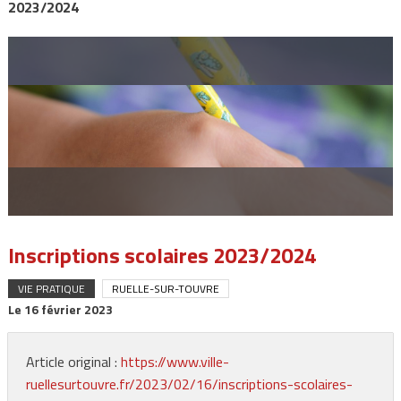
2023/2024
Inscriptions scolaires 2023/2024
VIE PRATIQUE
RUELLE-SUR-TOUVRE
Le
16 février 2023
Article original :
https://www.ville-
ruellesurtouvre.fr/2023/02/16/inscriptions-scolaires-