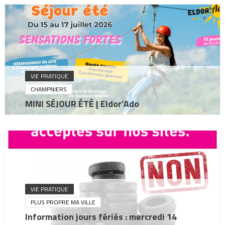
VIE PRATIQUE
CHAMPNIERS
MINI SÉJOUR ÉTÉ | Eldor’Ado
VIE PRATIQUE
PLUS PROPRE MA VILLE
Information jours fériés : mercredi 14