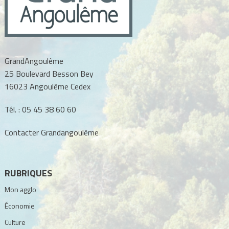
GrandAngoulême
25 Boulevard Besson Bey
16023 Angoulême Cedex
Tél. :
05 45 38 60 60
Contacter Grandangoulême
RUBRIQUES
Mon agglo
Économie
Culture