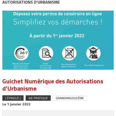
AUTORISATIONS D’URBANISME
Guichet Numérique des Autorisations
d’Urbanisme
[ ÉPINGLÉ ]
VIE PRATIQUE
GRANDANGOULÊME
Le
1 janvier 2022