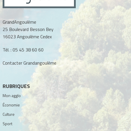
GrandAngoulême
25 Boulevard Besson Bey
16023 Angoulême Cedex
Tél. :
05 45 38 60 60
Contacter Grandangoulême
RUBRIQUES
Mon agglo
Économie
Culture
Sport