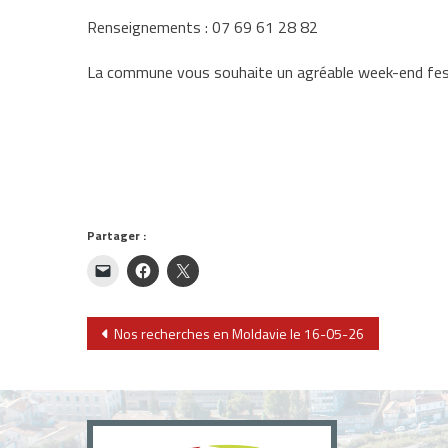
Renseignements : 07 69 61 28 82
La commune vous souhaite un agréable week-end fest
Partager :
Navigation
Nos recherches en Moldavie le 16-05-26
de
l’article