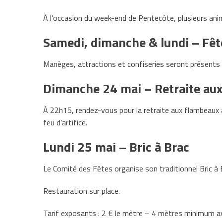
À l’occasion du week-end de Pentecôte, plusieurs an
Samedi, dimanche & lundi – Fêt
Manèges, attractions et confiseries seront présents 
Dimanche 24 mai – Retraite aux 
À 22h15, rendez-vous pour la retraite aux flambeaux 
feu d’artifice.
Lundi 25 mai – Bric à Brac
Le Comité des Fêtes organise son traditionnel Bric à B
Restauration sur place.
Tarif exposants : 2 € le mètre – 4 mètres minimum ave