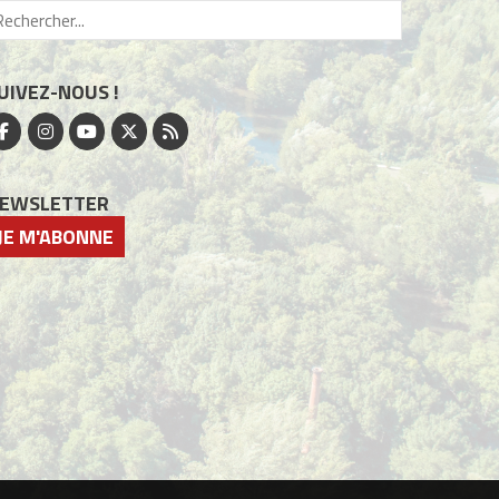
UIVEZ-NOUS !
EWSLETTER
JE M'ABONNE