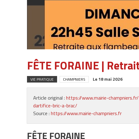
FÊTE FORAINE | Retraite
Le
18 mai 2026
VIE PRATIQUE
CHAMPNIERS
Article original :
https://www.mairie-champniers.fr/
dartifice-bric-a-brac/
Source :
https://www.mairie-champniers.fr
FÊTE FORAINE