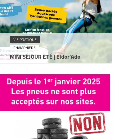
VIE PRATIQUE
CHAMPNIERS
MINI SÉJOUR ÉTÉ | Eldor’Ado