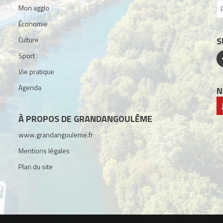
Mon agglo
Économie
Culture
S
Sport
Vie pratique
Agenda
N
À PROPOS DE GRANDANGOULÊME
www.grandangouleme.fr
Mentions légales
Plan du site