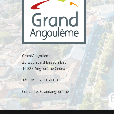
GrandAngoulême
25 Boulevard Besson Bey
16023 Angoulême Cedex
Tél. :
05 45 38 60 60
Contacter Grandangoulême