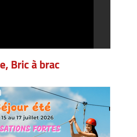
, Bric à brac