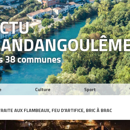
ACTU
RAND
ANGOULÊM
es 38 communes
e
Culture
Sport
TRAITE AUX FLAMBEAUX, FEU D’ARTIFICE, BRIC À BRAC