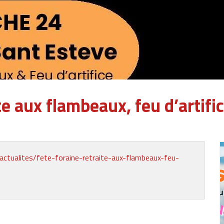
 aux flambeaux, feu d’artifice
actualites/fete-foraine-retraite-aux-flambeaux-feu-