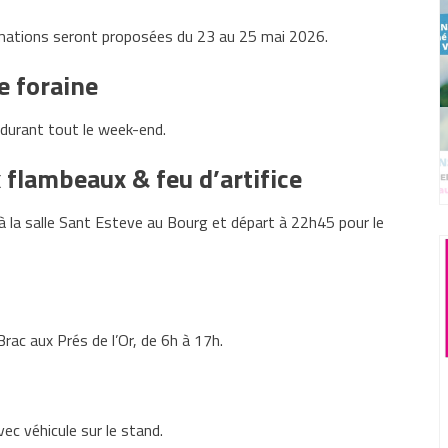
imations seront proposées du 23 au 25 mai 2026.
e foraine
durant tout le week-end.
flambeaux & feu d’artifice
à la salle Sant Esteve au Bourg et départ à 22h45 pour le
rac aux Prés de l’Or, de 6h à 17h.
c véhicule sur le stand.