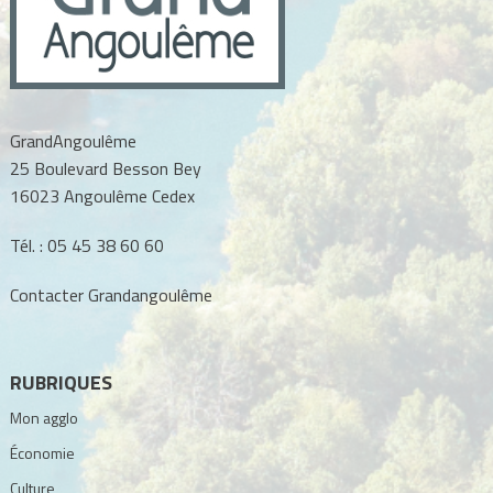
GrandAngoulême
25 Boulevard Besson Bey
16023 Angoulême Cedex
Tél. :
05 45 38 60 60
Contacter Grandangoulême
RUBRIQUES
Mon agglo
Économie
Culture