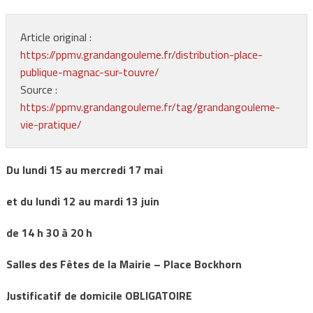
Article original :
https://ppmv.grandangouleme.fr/distribution-place-
publique-magnac-sur-touvre/
Source :
https://ppmv.grandangouleme.fr/tag/grandangouleme-
vie-pratique/
Du lundi 15 au mercredi 17 mai
et du lundi 12 au mardi 13 juin
de 14 h 30 à 20 h
Salles des Fêtes de la Mairie – Place Bockhorn
Justificatif de domicile OBLIGATOIRE