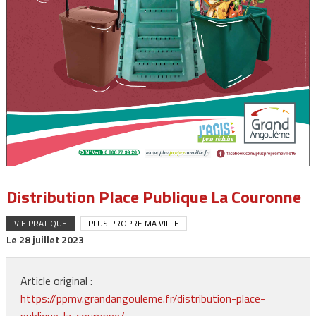
Distribution Place Publique La Couronne
VIE PRATIQUE
PLUS PROPRE MA VILLE
Le
28 juillet 2023
Article original :
https://ppmv.grandangouleme.fr/distribution-place-
publique-la-couronne/