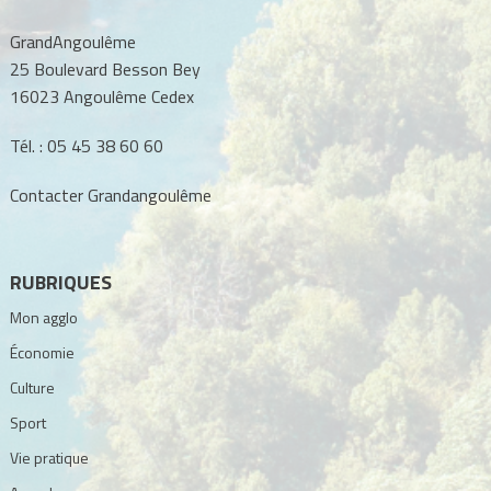
GrandAngoulême
25 Boulevard Besson Bey
16023 Angoulême Cedex
Tél. :
05 45 38 60 60
Contacter Grandangoulême
RUBRIQUES
Mon agglo
Économie
Culture
Sport
Vie pratique