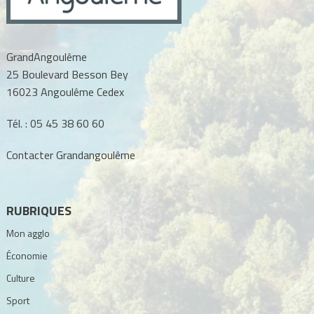
GrandAngoulême
25 Boulevard Besson Bey
16023 Angoulême Cedex
Tél. :
05 45 38 60 60
Contacter Grandangoulême
RUBRIQUES
Mon agglo
Économie
Culture
Sport