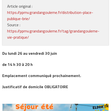
Article original :
https://ppmv.grandangouleme.fr/distribution-place-
publique-brie/
Source :
https://ppmv.grandangouleme.fr/tag/grandangouleme-
vie-pratique/
Du lundi 26 au vendredi 30 juin
de 14 h 30 à 20 h
Emplacement communiqué prochainement.
Justificatif de domicile OBLIGATOIRE