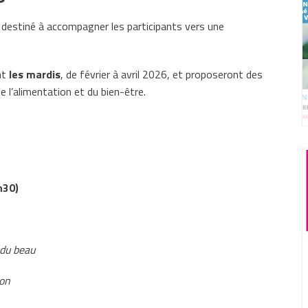
, destiné à accompagner les participants vers une
nt
les mardis
, de février à avril 2026, et proposeront des
 l’alimentation et du bien-être.
h30)
 du beau
son