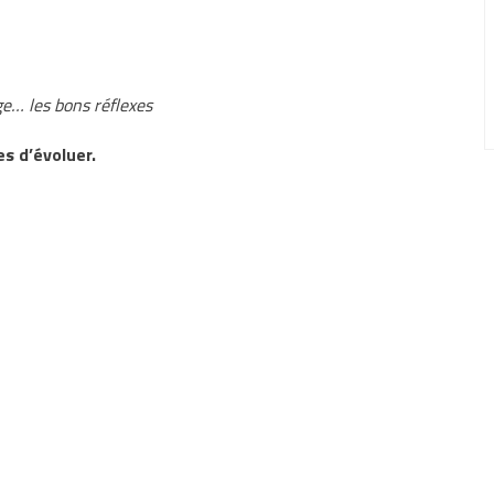
ge… les bons réflexes
es d’évoluer.