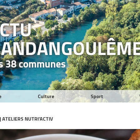
ACTU
RAND
ANGOULÊM
es 38 communes
e
Culture
Sport
 ATELIERS NUTRI’ACTIV