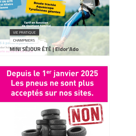
VIE PRATIQUE
CHAMPNIERS
MINI SÉJOUR ÉTÉ | Eldor’Ado