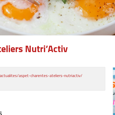
liers Nutri’Activ
actualites/aspet-charentes-ateliers-nutriactiv/
6