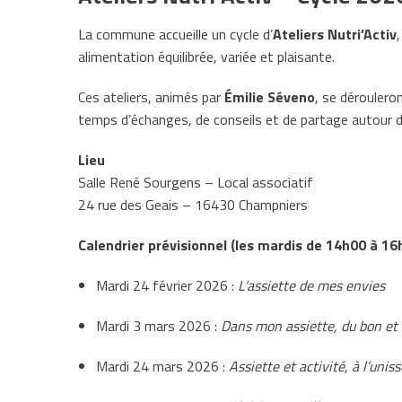
La commune accueille un cycle d’
Ateliers Nutri’Activ
alimentation équilibrée, variée et plaisante.
Ces ateliers, animés par
Émilie Séveno
, se déroulero
temps d’échanges, de conseils et de partage autour de
Lieu
Salle René Sourgens – Local associatif
24 rue des Geais – 16430 Champniers
Calendrier prévisionnel (les mardis de 14h00 à 16
Mardi 24 février 2026 :
L’assiette de mes envies
Mardi 3 mars 2026 :
Dans mon assiette, du bon et
Mardi 24 mars 2026 :
Assiette et activité, à l’unis