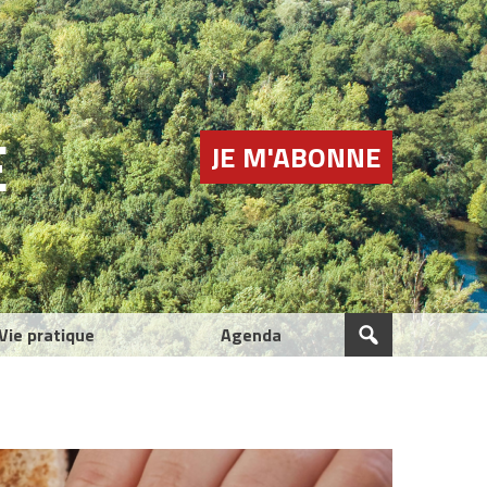
E
JE M'ABONNE
Vie pratique
Agenda