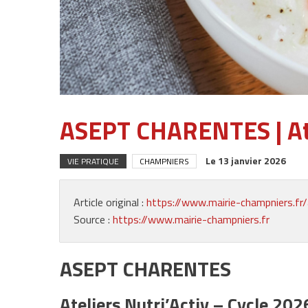
ASEPT CHARENTES | Ate
Le
13 janvier 2026
VIE PRATIQUE
CHAMPNIERS
Article original :
https://www.mairie-champniers.fr/
Source :
https://www.mairie-champniers.fr
ASEPT CHARENTES
Ateliers Nutri’Activ – Cycle 202