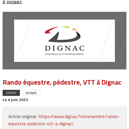
À DIGNAC
Rando équestre, pédestre, VTT à Dignac
SPORT
DIGNAC
Le
4 juin 2023
Article original :
https://www.dignac.fr/evenement/rando-
equestre-pedestre-vtt-a-dignac/