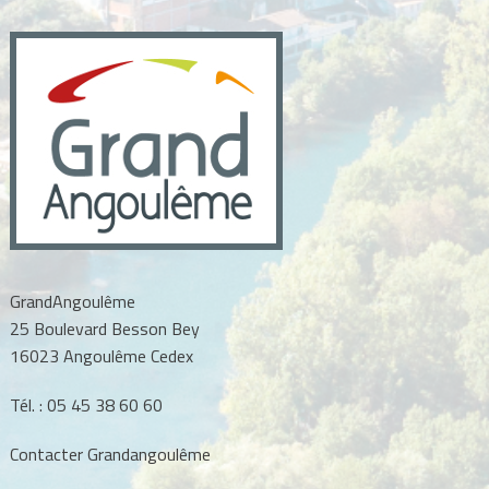
GrandAngoulême
25 Boulevard Besson Bey
16023 Angoulême Cedex
Tél. :
05 45 38 60 60
Contacter Grandangoulême