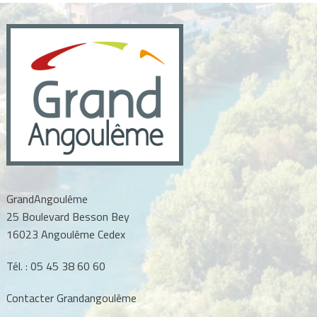
l’article
GrandAngoulême
25 Boulevard Besson Bey
16023 Angoulême Cedex
Tél. :
05 45 38 60 60
Contacter Grandangoulême