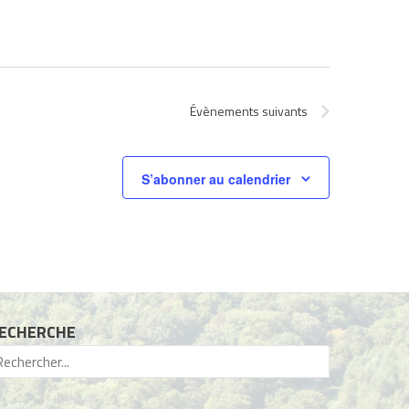
Évènements
suivants
S’abonner au calendrier
ECHERCHE