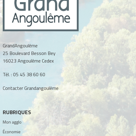
GrandAngoulême
25 Boulevard Besson Bey
16023 Angoulême Cedex
Tél. :
05 45 38 60 60
Contacter Grandangoulême
RUBRIQUES
Mon agglo
Économie