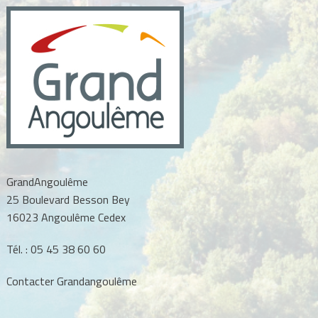
GrandAngoulême
25 Boulevard Besson Bey
16023 Angoulême Cedex
Tél. :
05 45 38 60 60
Contacter Grandangoulême