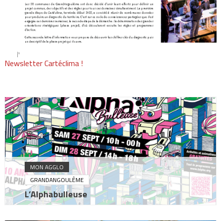
Newsletter Cartéclima !
MON AGGLO
GRANDANGOULÊME
L’Alphabulleuse