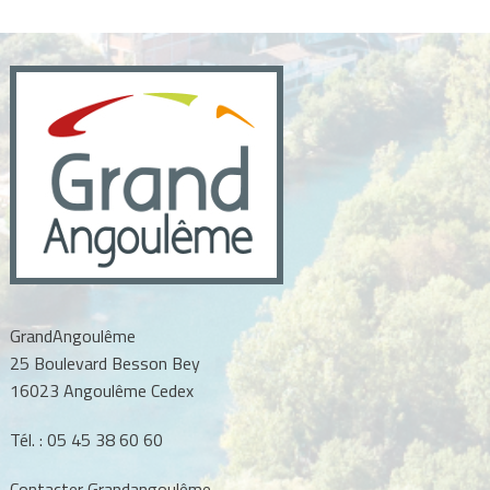
l’article
GrandAngoulême
25 Boulevard Besson Bey
16023 Angoulême Cedex
Tél. :
05 45 38 60 60
Contacter Grandangoulême