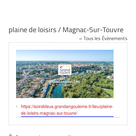
plaine de loisirs / Magnac-Sur-Touvre
« Tous les Évènements
Site
https://soirsbleus.grandangouleme.fr/lieu/plaine-
web
de-loisirs-magnac-sur-touvre/