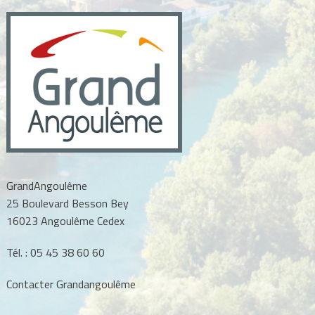
GrandAngoulême
25 Boulevard Besson Bey
16023 Angoulême Cedex
Tél. :
05 45 38 60 60
Contacter Grandangoulême