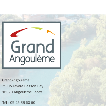
GrandAngoulême
25 Boulevard Besson Bey
16023 Angoulême Cedex
Tél. :
05 45 38 60 60