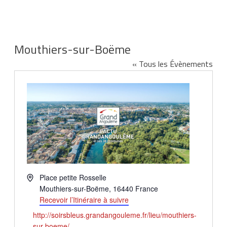
Mouthiers-sur-Boëme
« Tous les Évènements
Adresse
Place petite Rosselle
Mouthiers-sur-Boëme
,
16440
France
Recevoir l’Itinéraire à suivre
Site
http://soirsbleus.grandangouleme.fr/lieu/mouthiers-
web
sur-boeme/