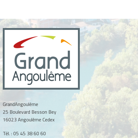
GrandAngoulême
25 Boulevard Besson Bey
16023 Angoulême Cedex
Tél. :
05 45 38 60 60