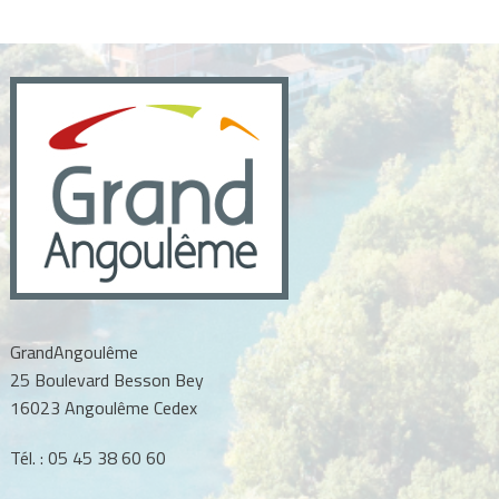
GrandAngoulême
25 Boulevard Besson Bey
16023 Angoulême Cedex
Tél. :
05 45 38 60 60