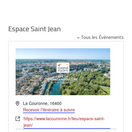
Espace Saint Jean
« Tous les Évènements
Adresse
La Couronne
,
16400
Recevoir l’Itinéraire à suivre
Site
https://www.lacouronne.fr/lieu/espace-saint-
web
jean/