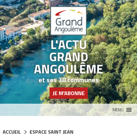
Panneau de gestion des cookies
L'ACTU
GRAND
ANGOULÊME
et ses 38 communes
JE M'ABONNE
MENU
ACCUEIL
ESPACE SAINT JEAN