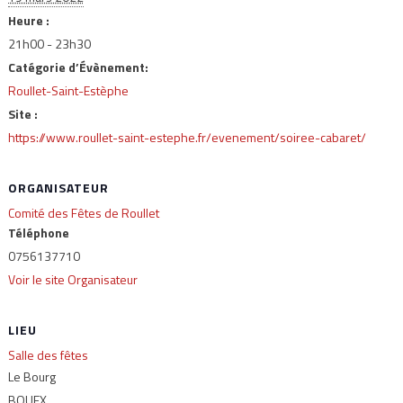
Heure :
21h00 - 23h30
Catégorie d’Évènement:
Roullet-Saint-Estèphe
Site :
https://www.roullet-saint-estephe.fr/evenement/soiree-cabaret/
ORGANISATEUR
Comité des Fêtes de Roullet
Téléphone
0756137710
Voir le site Organisateur
LIEU
Salle des fêtes
Le Bourg
BOUEX
,