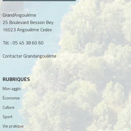
GrandAngoulême
25 Boulevard Besson Bey
16023 Angoulême Cedex
Tél. :
05 45 38 60 60
Contacter Grandangoulême
RUBRIQUES
Mon agglo
Économie
Culture
Sport
Vie pratique