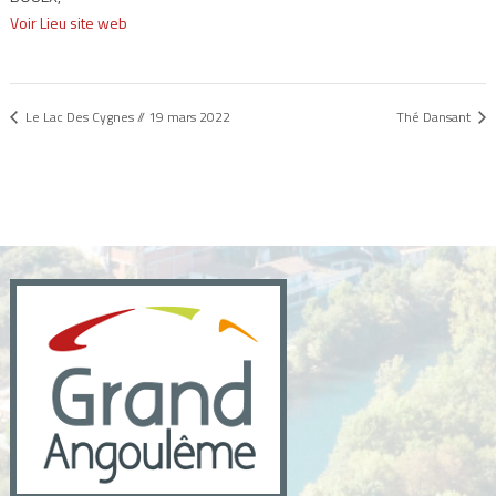
Voir Lieu site web
Le Lac Des Cygnes // 19 mars 2022
Thé Dansant