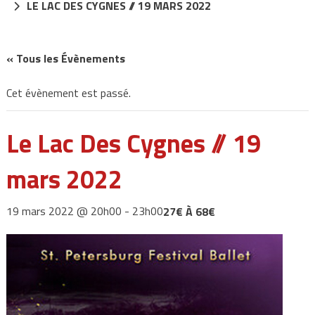
LE LAC DES CYGNES // 19 MARS 2022
« Tous les Évènements
Cet évènement est passé.
Le Lac Des Cygnes // 19
mars 2022
19 mars 2022 @ 20h00
-
23h00
27€ À 68€