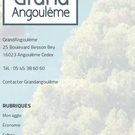
GrandAngoulême
25 Boulevard Besson Bey
16023 Angoulême Cedex
Tél. :
05 45 38 60 60
Contacter Grandangoulême
RUBRIQUES
Mon agglo
Économie
Culture