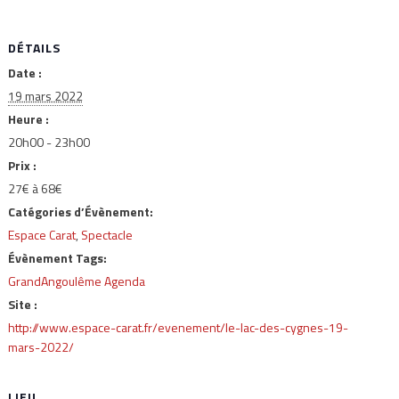
DÉTAILS
Date :
19 mars 2022
Heure :
20h00 - 23h00
Prix :
27€ à 68€
Catégories d’Évènement:
Espace Carat
,
Spectacle
Évènement Tags:
GrandAngoulême Agenda
Site :
http://www.espace-carat.fr/evenement/le-lac-des-cygnes-19-
mars-2022/
LIEU