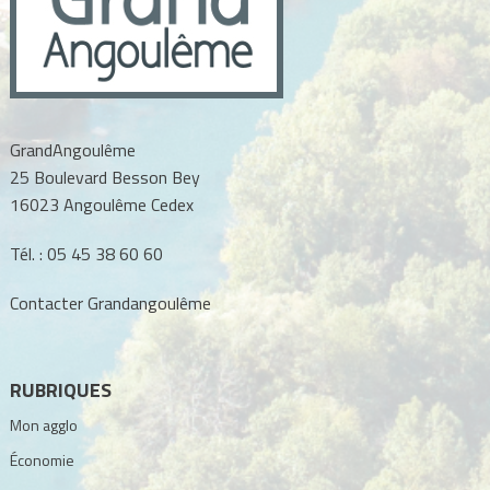
GrandAngoulême
25 Boulevard Besson Bey
16023 Angoulême Cedex
Tél. :
05 45 38 60 60
Contacter Grandangoulême
RUBRIQUES
Mon agglo
Économie