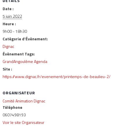
DÉTAILS
Date :
5 juin 2022
Heure :
9h00 - 18h30
Catégorie d’Évènement:
Dignac
Évènement Tags:
GrandAngoulême Agenda
Site :
https://www.dignac.fr/evenement/printemps-de-beaulieu-2/
ORGANISATEUR
Comité Animation Dignac
Téléphone
0607498193
Voir le site Organisateur