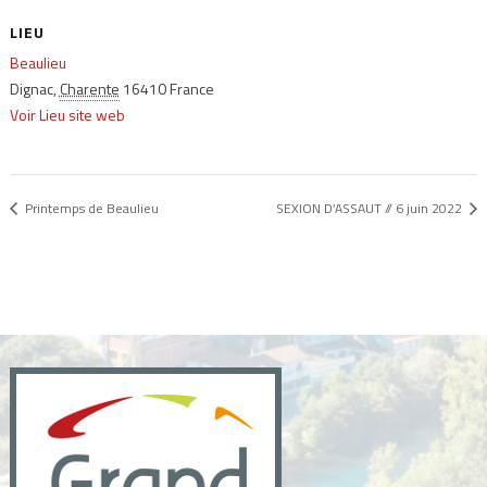
LIEU
Beaulieu
Dignac
,
Charente
16410
France
Voir Lieu site web
Printemps de Beaulieu
SEXION D’ASSAUT // 6 juin 2022