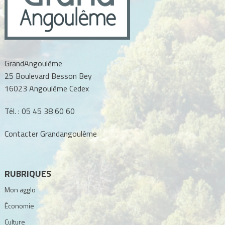
GrandAngoulême
25 Boulevard Besson Bey
16023 Angoulême Cedex
Tél. :
05 45 38 60 60
Contacter Grandangoulême
RUBRIQUES
Mon agglo
Économie
Culture