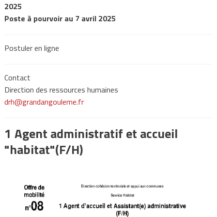
2025
Poste à pourvoir au 7 avril 2025
Postuler en ligne
Contact
Direction des ressources humaines
drh@grandangouleme.fr
1 Agent administratif et accueil
"habitat"(F/H)