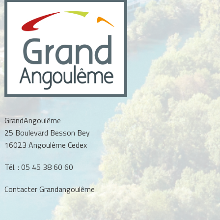
GrandAngoulême
25 Boulevard Besson Bey
16023 Angoulême Cedex
Tél. :
05 45 38 60 60
Contacter Grandangoulême