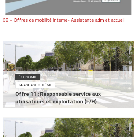
08 – Offres de mobilitè Interne- Assistante adm et accueil
ÉCONOMIE
GRANDANGOULÊME
Offre 11 : Responsable service aux
utilisateurs et exploitation (F/H)