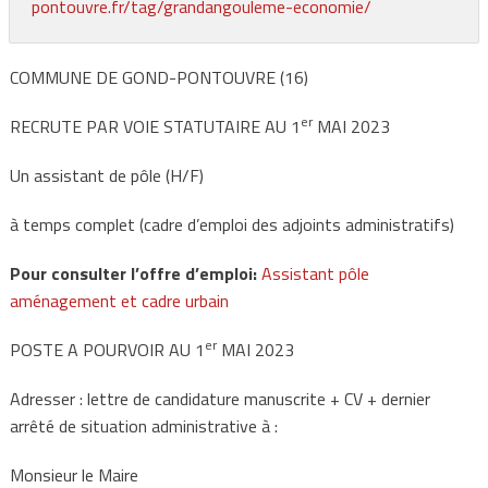
pontouvre.fr/tag/grandangouleme-economie/
COMMUNE DE GOND-PONTOUVRE (16)
er
RECRUTE PAR VOIE STATUTAIRE AU 1
MAI 2023
Un assistant de pôle (H/F)
à temps complet (cadre d’emploi des adjoints administratifs)
Pour consulter l’offre d’emploi:
Assistant pôle
aménagement et cadre urbain
er
POSTE A POURVOIR AU 1
MAI 2023
Adresser : lettre de candidature manuscrite + CV + dernier
arrêté de situation administrative à :
Monsieur le Maire