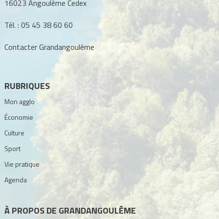
16023 Angoulême Cedex
Tél. :
05 45 38 60 60
Contacter Grandangoulême
RUBRIQUES
Mon agglo
Économie
Culture
Sport
Vie pratique
Agenda
À PROPOS DE GRANDANGOULÊME