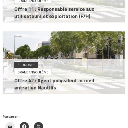
GRANDANGOULÊME
Offre 11 : Responsable service aux
utilisateurs et exploitation (F/H)
ÉCONOMIE
GRANDANGOULÊME
Offre 42 : Agent polyvalent accueil
entretien Nautilis
Partager :