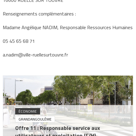
16600 RUELLE SUR TOUVRE
Renseignements complémentaires :
Madame Angélique NADIM, Responsable Ressources Humaines
05 45 65 68 71
a.nadim@ville-ruellesurtouvre.fr
ÉCONOMIE
GRANDANGOULÊME
Offre 11 : Responsable service aux
utilisateurs et exploitation (F/H)