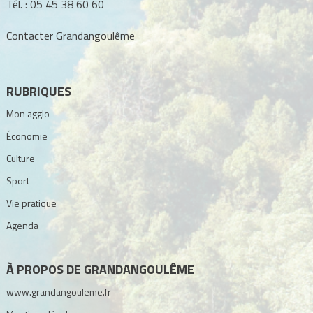
Tél. :
05 45 38 60 60
Contacter Grandangoulême
RUBRIQUES
Mon agglo
Économie
Culture
Sport
Vie pratique
Agenda
À PROPOS DE GRANDANGOULÊME
www.grandangouleme.fr