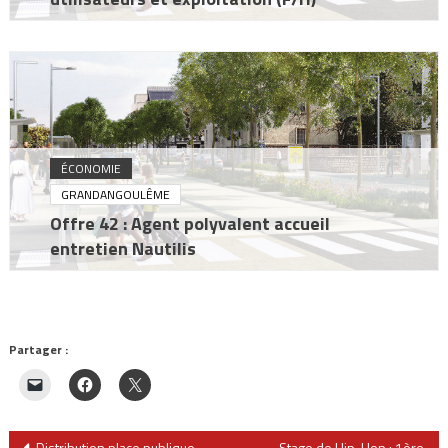
ÉCONOMIE
GRANDANGOULÊME
Offre 42 : Agent polyvalent accueil
entretien Nautilis
Partager :
Distribution place publique –
Stage de Hip-Hop : 1ère