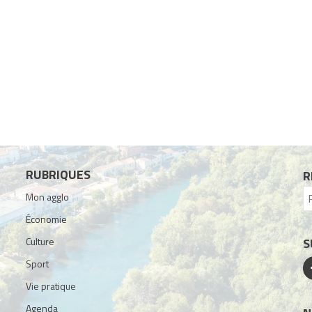
RUBRIQUES
R
Mon agglo
Économie
Culture
S
Sport
Vie pratique
Agenda