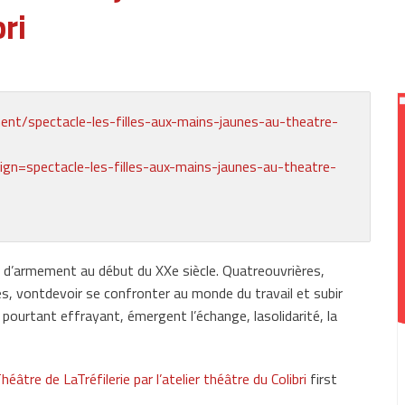
bri
ent/spectacle-les-filles-aux-mains-jaunes-au-theatre-
pectacle-les-filles-aux-mains-jaunes-au-theatre-
ne d’armement au début du XXe siècle. Quatreouvrières,
s, vontdevoir se confronter au monde du travail et subir
pourtant effrayant, émergent l’échange, lasolidarité, la
âtre de LaTréfilerie par l’atelier théâtre du Colibri
first