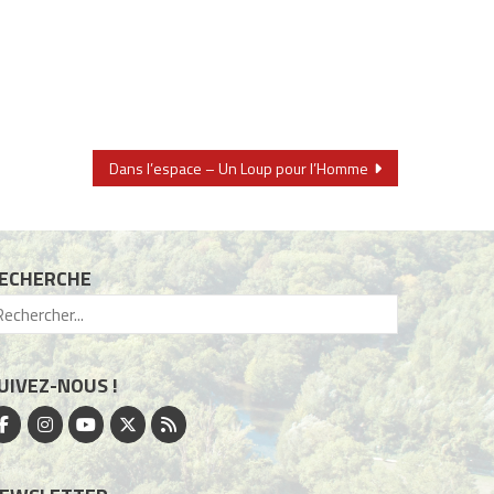
Dans l’espace – Un Loup pour l’Homme
ECHERCHE
UIVEZ-NOUS !