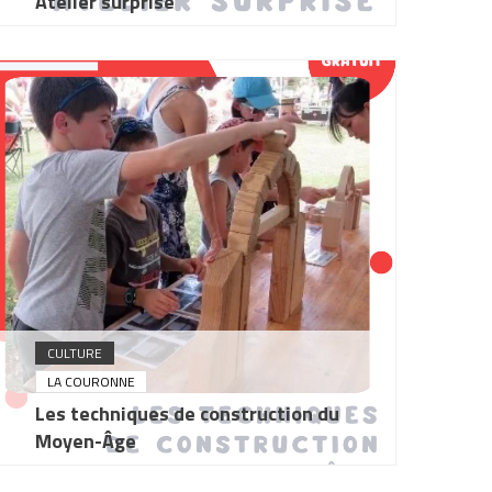
Atelier surprise
CULTURE
LA COURONNE
Les techniques de construction du
Moyen-Âge