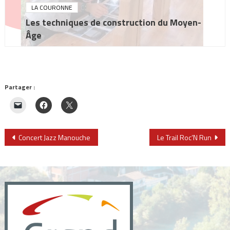
LA COURONNE
Les techniques de construction du Moyen-
Âge
Partager :
Navigation
Concert Jazz Manouche
Le Trail Roc’N Run
de
l’article