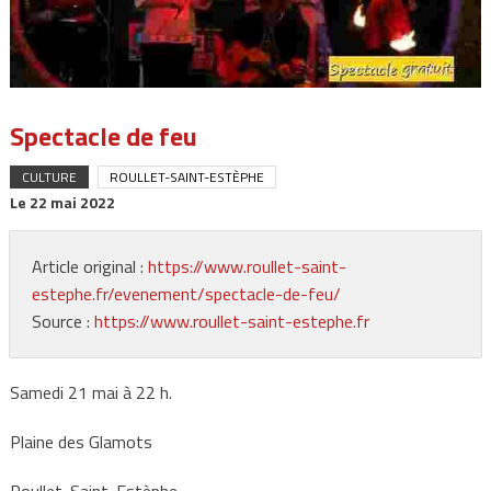
Spectacle de feu
CULTURE
ROULLET-SAINT-ESTÈPHE
Le
22 mai 2022
Article original :
https://www.roullet-saint-
estephe.fr/evenement/spectacle-de-feu/
Source :
https://www.roullet-saint-estephe.fr
Samedi 21 mai à 22 h.
Plaine des Glamots