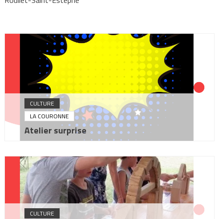
Roullet-Saint-Estèphe
CULTURE
LA COURONNE
Atelier surprise
CULTURE