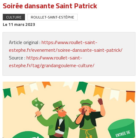
Soirée dansante Saint Patrick
CULTURE
ROULLET-SAINT-ESTÈPHE
Le
11 mars 2023
Article original :
https://www.roullet-saint-
estephe.fr/evenement/soiree-dansante-saint-patrick/
Source :
https://www.roullet-saint-
estephe.fr/tag/grandangouleme-culture/