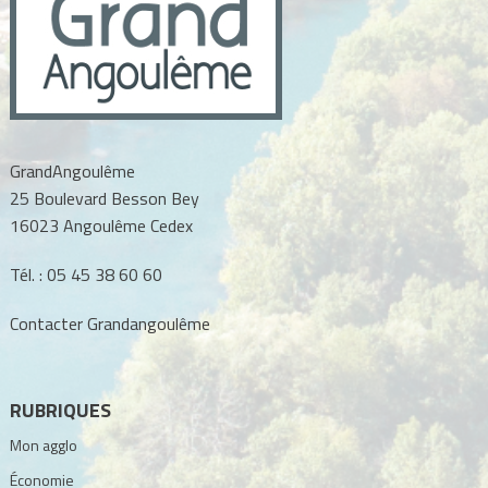
GrandAngoulême
25 Boulevard Besson Bey
16023 Angoulême Cedex
Tél. :
05 45 38 60 60
Contacter Grandangoulême
RUBRIQUES
Mon agglo
Économie