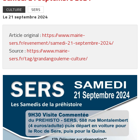
CULTURE
SERS
Le
21 septembre 2024
Article original :
https://www.mairie-
sers.fr/evenement/samedi-21-septembre-2024/
Source :
https://www.mairie-
sers.fr/tag/grandangouleme-culture/