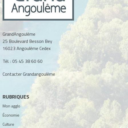
GrandAngoulême
25 Boulevard Besson Bey
16023 Angoulême Cedex
Tél. :
05 45 38 60 60
Contacter Grandangoulême
RUBRIQUES
Mon agglo
Économie
Culture