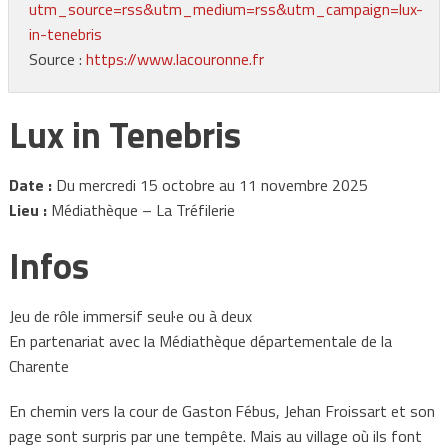
utm_source=rss&utm_medium=rss&utm_campaign=lux-
in-tenebris
Source :
https://www.lacouronne.fr
Lux in Tenebris
Date :
Du mercredi 15 octobre au 11 novembre 2025
Lieu :
Médiathèque – La Tréfilerie
Infos
Jeu de rôle immersif seul·e ou à deux
En partenariat avec la Médiathèque départementale de la
Charente
En chemin vers la cour de Gaston Fébus, Jehan Froissart et son
page sont surpris par une tempête. Mais au village où ils font