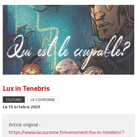
Lux in Tenebris
CULTURE
LA COURONNE
Le
15 octobre 2025
Article original :
https://www.lacouronne.fr/evenement/lux-in-tenebris/?