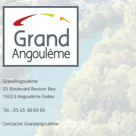
l’article
GrandAngoulême
25 Boulevard Besson Bey
16023 Angoulême Cedex
Tél. :
05 45 38 60 60
Contacter Grandangoulême