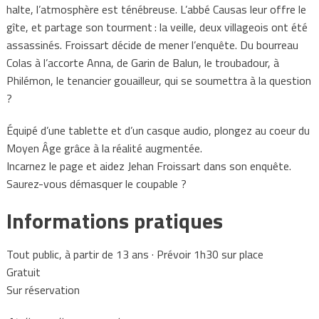
halte, l’atmosphère est ténébreuse. L’abbé Causas leur offre le
gîte, et partage son tourment : la veille, deux villageois ont été
assassinés. Froissart décide de mener l’enquête. Du bourreau
Colas à l’accorte Anna, de Garin de Balun, le troubadour, à
Philémon, le tenancier gouailleur, qui se soumettra à la question
?
Équipé d’une tablette et d’un casque audio, plongez au coeur du
Moyen Âge grâce à la réalité augmentée.
Incarnez le page et aidez Jehan Froissart dans son enquête.
Saurez-vous démasquer le coupable ?
Informations pratiques
Tout public, à partir de 13 ans · Prévoir 1h30 sur place
Gratuit
Sur réservation