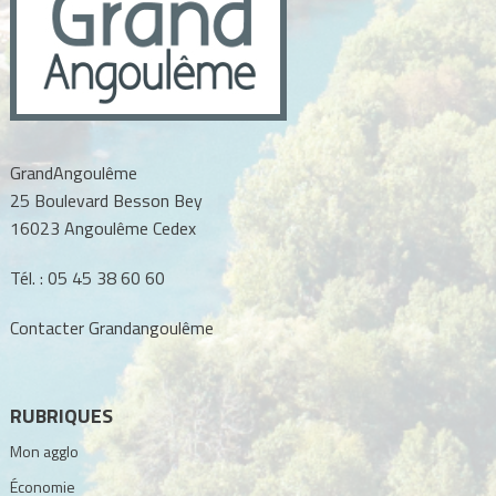
GrandAngoulême
25 Boulevard Besson Bey
16023 Angoulême Cedex
Tél. :
05 45 38 60 60
Contacter Grandangoulême
RUBRIQUES
Mon agglo
Économie