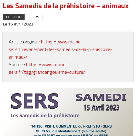
Les Samedis de la préhistoire – animaux
CULTURE
SERS
Le
15 avril 2023
Article original :
https://www.mairie-
sers.fr/evenement/les-samedis-de-la-prehistoire-
animaux/
Source :
https://www.mairie-
sers.fr/tag/grandangouleme-culture/