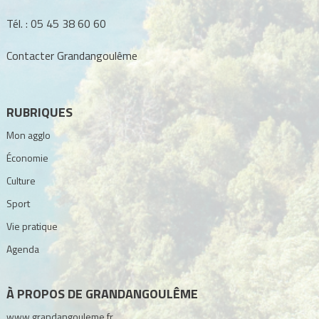
Tél. :
05 45 38 60 60
Contacter Grandangoulême
RUBRIQUES
Mon agglo
Économie
Culture
Sport
Vie pratique
Agenda
À PROPOS DE GRANDANGOULÊME
www.grandangouleme.fr