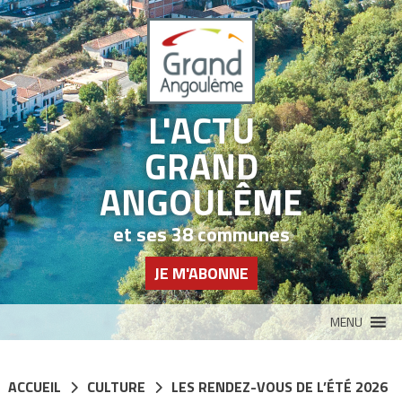
Panneau de gestion des cookies
L'ACTU
GRAND
ANGOULÊME
et ses 38 communes
JE M'ABONNE
MENU
ACCUEIL
CULTURE
LES RENDEZ-VOUS DE L’ÉTÉ 2026