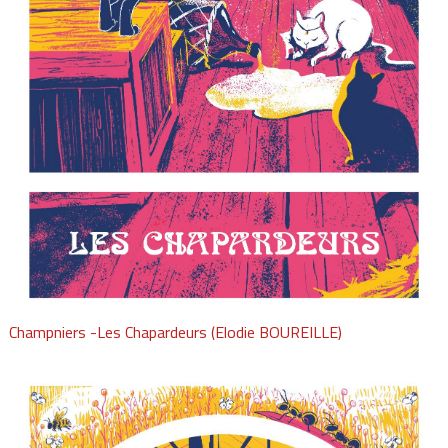
Champniers -Les Chapardeurs (Elodie BOUREILLE)