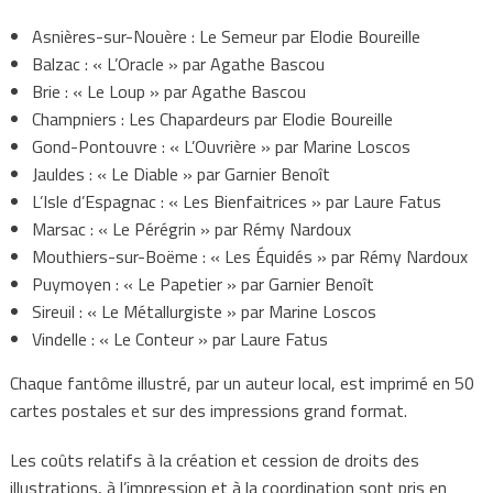
Asnières-sur-Nouère : Le Semeur par Elodie Boureille
Balzac : « L’Oracle » par Agathe Bascou
Brie : « Le Loup » par Agathe Bascou
Champniers : Les Chapardeurs par Elodie Boureille
Gond-Pontouvre : « L’Ouvrière » par Marine Loscos
Jauldes : « Le Diable » par Garnier Benoît
L’Isle d’Espagnac : « Les Bienfaitrices » par Laure Fatus
Marsac : « Le Pérégrin » par Rémy Nardoux
Mouthiers-sur-Boëme : « Les Équidés » par Rémy Nardoux
Puymoyen : « Le Papetier » par Garnier Benoît
Sireuil : « Le Métallurgiste » par Marine Loscos
Vindelle : « Le Conteur » par Laure Fatus
Chaque fantôme illustré, par un auteur local, est imprimé en 50
cartes postales et sur des impressions grand format.
Les coûts relatifs à la création et cession de droits des
illustrations, à l’impression et à la coordination sont pris en