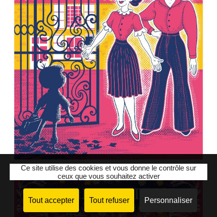
Ce site utilise des cookies et vous donne le contrôle sur
ceux que vous souhaitez activer
Tout accepter
Tout refuser
Personnaliser