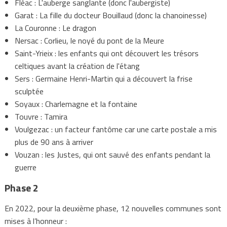
Fléac : L'auberge sanglante (donc l'aubergiste)
Garat : La fille du docteur Bouillaud (donc la chanoinesse)
La Couronne : Le dragon
Nersac : Corlieu, le noyé du pont de la Meure
Saint-Yrieix : les enfants qui ont découvert les trésors
celtiques avant la création de l'étang
Sers : Germaine Henri-Martin qui a découvert la frise
sculptée
Soyaux : Charlemagne et la fontaine
Touvre : Tamira
Voulgezac : un facteur fantôme car une carte postale a mis
plus de 90 ans à arriver
Vouzan : les Justes, qui ont sauvé des enfants pendant la
guerre
Phase 2
En 2022, pour la deuxième phase, 12 nouvelles communes sont
mises à l’honneur :