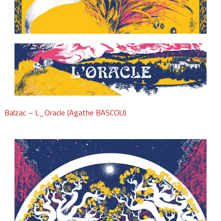
Balzac – L_Oracle (Agathe BASCOU)