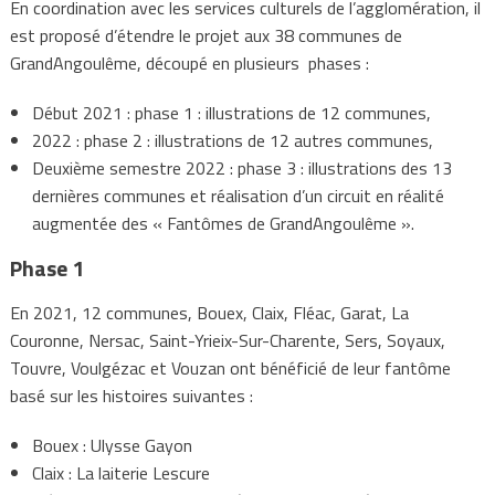
En coordination avec les services culturels de l’agglomération, il
est proposé d’étendre le projet aux 38 communes de
GrandAngoulême, découpé en plusieurs phases :
Début 2021 : phase 1 : illustrations de 12 communes,
2022 : phase 2 : illustrations de 12 autres communes,
Deuxième semestre 2022 : phase 3 : illustrations des 13
dernières communes et réalisation d’un circuit en réalité
augmentée des « Fantômes de GrandAngoulême ».
Phase 1
En 2021, 12 communes, Bouex, Claix, Fléac, Garat, La
Couronne, Nersac, Saint-Yrieix-Sur-Charente, Sers, Soyaux,
Touvre, Voulgézac et Vouzan ont bénéficié de leur fantôme
basé sur les histoires suivantes :
Bouex : Ulysse Gayon
Claix : La laiterie Lescure