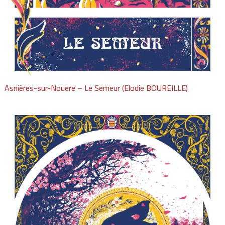
Asnières-sur-Nouere – Le Semeur (Elodie BOUREILLE)