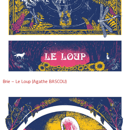
Brie – Le Loup (Agathe BASCOU)