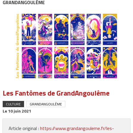
GRANDANGOULÊME
Les Fantômes de GrandAngoulême
CULTURE
GRANDANGOULÊME
Le
10 juin 2021
Article original :
https://www.grandangouleme.fr/les-