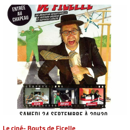
Le ciné- Bouts de Ficelle