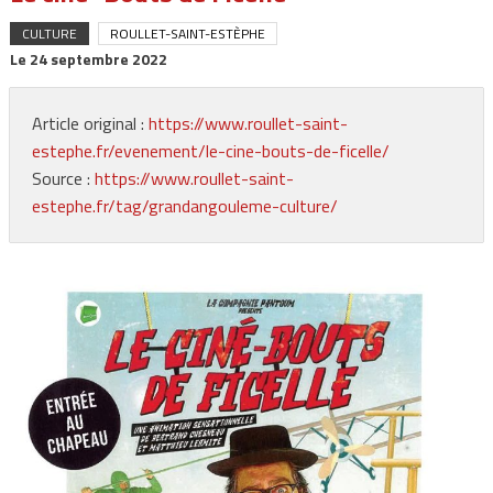
CULTURE
ROULLET-SAINT-ESTÈPHE
Le
24 septembre 2022
Article original :
https://www.roullet-saint-
estephe.fr/evenement/le-cine-bouts-de-ficelle/
Source :
https://www.roullet-saint-
estephe.fr/tag/grandangouleme-culture/