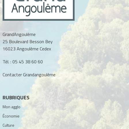
GrandAngoulême
25 Boulevard Besson Bey
16023 Angoulême Cedex
Tél. :
05 45 38 60 60
Contacter Grandangoulême
RUBRIQUES
Mon agglo
Économie
Culture