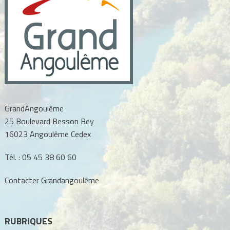
GrandAngoulême
25 Boulevard Besson Bey
16023 Angoulême Cedex
Tél. :
05 45 38 60 60
Contacter Grandangoulême
RUBRIQUES