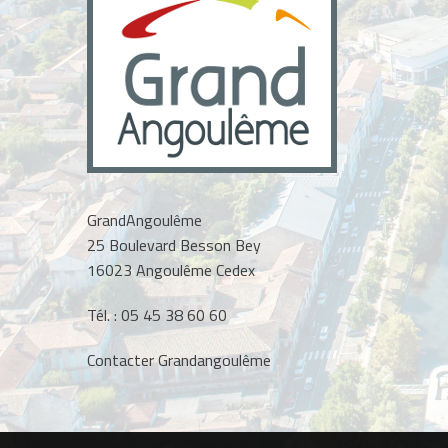
GrandAngoulême
25 Boulevard Besson Bey
16023 Angoulême Cedex
Tél. :
05 45 38 60 60
Contacter Grandangoulême