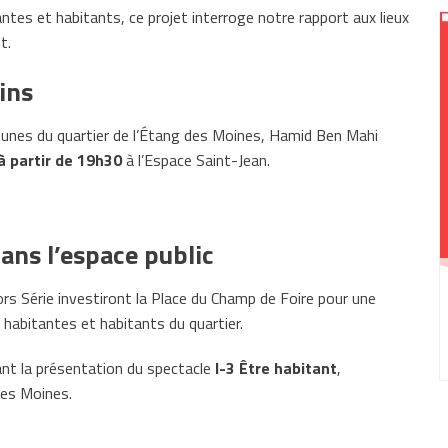
antes et habitants, ce projet interroge notre rapport aux lieux
t.
ins
 jeunes du quartier de l’Étang des Moines, Hamid Ben Mahi
à partir de 19h30
à l’Espace Saint-Jean.
ans l’espace public
rs Série investiront la Place du Champ de Foire pour une
habitantes et habitants du quartier.
nt la présentation du spectacle
I-3 Être habitant
,
des Moines.