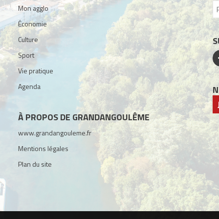
Mon agglo
Économie
Culture
S
Sport
Vie pratique
Agenda
N
À PROPOS DE GRANDANGOULÊME
www.grandangouleme.fr
Mentions légales
Plan du site