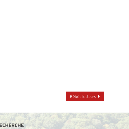
Bébés lecteurs
ECHERCHE