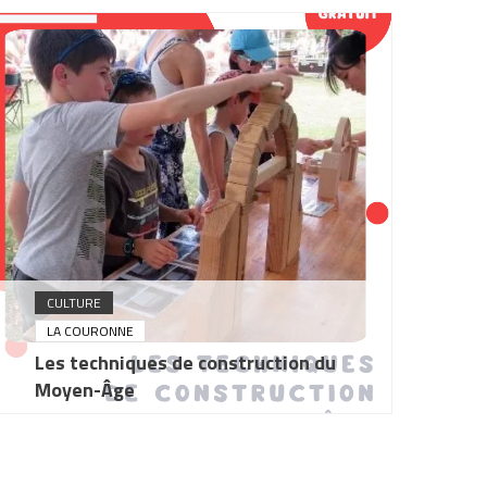
CULTURE
LA COURONNE
Les techniques de construction du
Moyen-Âge