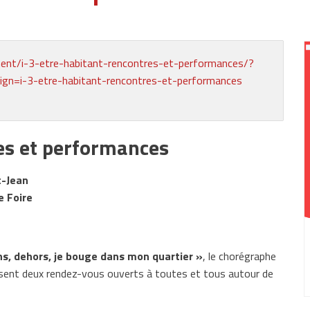
ent/i-3-etre-habitant-rencontres-et-performances/?
=i-3-etre-habitant-rencontres-et-performances
res et performances
t-Jean
e Foire
s, dehors, je bouge dans mon quartier »
, le chorégraphe
ent deux rendez-vous ouverts à toutes et tous autour de