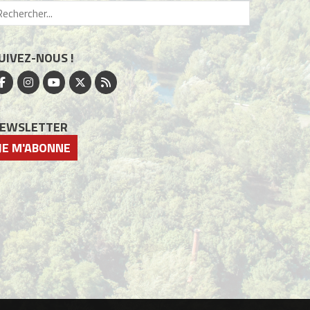
UIVEZ-NOUS !
EWSLETTER
JE M'ABONNE