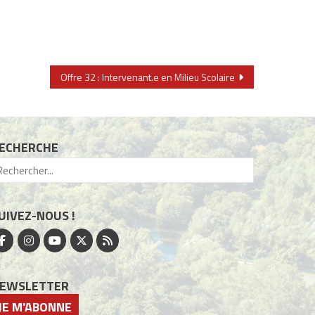
Offre 32 : Intervenant.e en Milieu Scolaire
ECHERCHE
UIVEZ-NOUS !
EWSLETTER
JE M'ABONNE