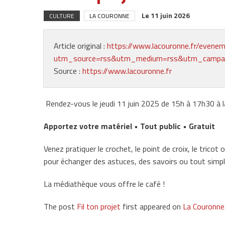
Le
11 juin 2026
CULTURE
LA COURONNE
Article original :
https://www.lacouronne.fr/evenem
utm_source=rss&utm_medium=rss&utm_campaign
Source :
https://www.lacouronne.fr
Rendez-vous le jeudi 11 juin 2025 de 15h à 17h30 à 
Apportez votre matériel • Tout public • Gratuit
Venez pratiquer le crochet, le point de croix, le tricot
pour échanger des astuces, des savoirs ou tout simp
La médiathèque vous offre le café !
The post
Fil ton projet
first appeared on
La Couronne