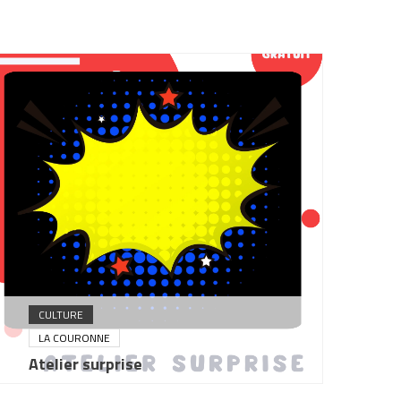
CULTURE
LA COURONNE
Atelier surprise