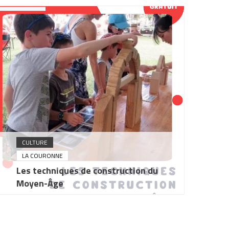
CULTURE
LA COURONNE
Les techniques de construction du
Moyen-Âge