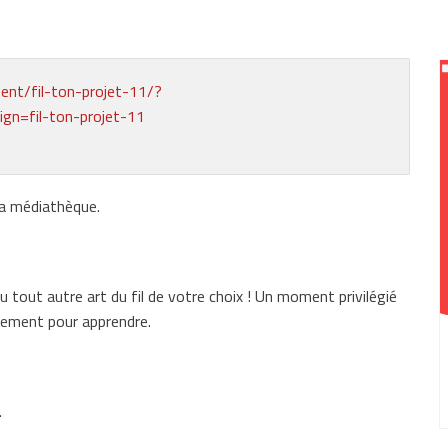
ent/fil-ton-projet-11/?
=fil-ton-projet-11
la médiathèque.
 ou tout autre art du fil de votre choix ! Un moment privilégié
lement pour apprendre.
.