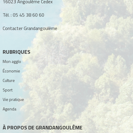
16023 Angoulême Cedex
Tél. :
05 45 38 60 60
Contacter Grandangoulême
RUBRIQUES
Mon agglo
Économie
Culture
Sport
Vie pratique
Agenda
À PROPOS DE GRANDANGOULÊME