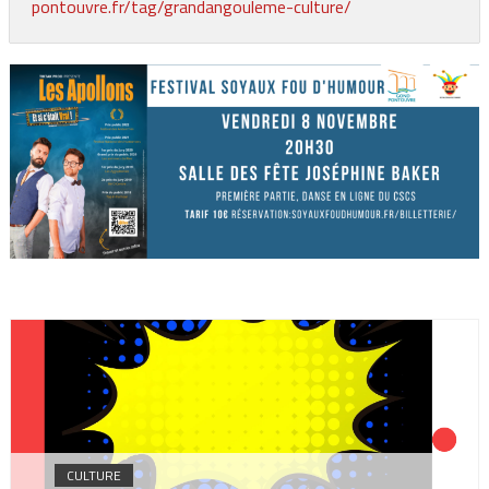
pontouvre.fr/tag/grandangouleme-culture/
CULTURE