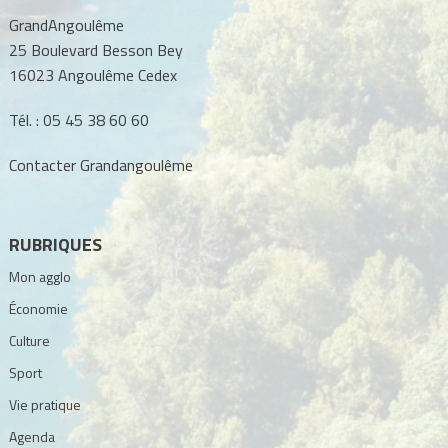
GrandAngoulême
25 Boulevard Besson Bey
16023 Angoulême Cedex
Tél. :
05 45 38 60 60
Contacter Grandangoulême
RUBRIQUES
Mon agglo
Économie
Culture
Sport
Vie pratique
Agenda