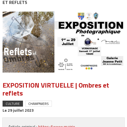
ET REFLETS
EXPOSITION VIRTUELLE | Ombres et
reflets
CULTURE
CHAMPNIERS
Le
29 juillet 2023
Article original :
https://www.mairie-