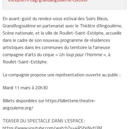
En avant-goût du rendez-vous estival des Soirs Bleus,
GrandAngoulême en partenariat avec le Théâtre d’Angoulême,
Scène nationale, et la ville de Roullet-Saint-Estèphe, accueille
dans le cadre de son nouveau programme de résidences
artistiques dans les communes du territoire la fameuse
compagnie d’arts du cirque
« Un loup pour l’Homme »
, à
Roullet-Saint-Estèphe.
La compagnie propose une représentation ouverte au public :
Mardi 11 mars à 20h30
Billets disponibles sur https://billetterie.theatre-
angouleme.org/
TEASER DU SPECTACLE DANS L’ESPACE :
https://www.youtube.com/watch?v=4RSfeNytl3M