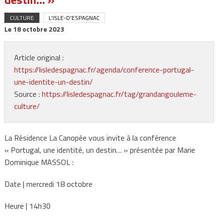
CULTURE
L’ISLE-D’ESPAGNAC
Le
18 octobre 2023
Article original :
https://lisledespagnac.fr/agenda/conference-portugal-
une-identite-un-destin/
Source :
https://lisledespagnac.fr/tag/grandangouleme-
culture/
La Résidence La Canopée vous invite à la conférence
« Portugal, une identité, un destin… » présentée par Marie
Dominique MASSOL :
Date | mercredi 18 octobre
Heure | 14h30