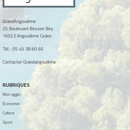
GrandAngoulême
25 Boulevard Besson Bey
16023 Angoulême Cedex
Tél. :
05 45 38 60 60
Contacter Grandangoulême
RUBRIQUES
Mon agglo
Économie
Culture
Sport