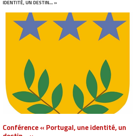
IDENTITÉ, UN DESTIN… »
Conférence « Portugal, une identité, un
destin… »