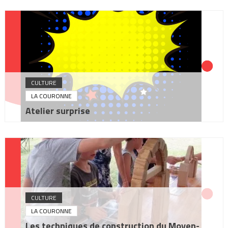
CULTURE
LA COURONNE
Atelier surprise
CULTURE
LA COURONNE
Les techniques de construction du Moyen-