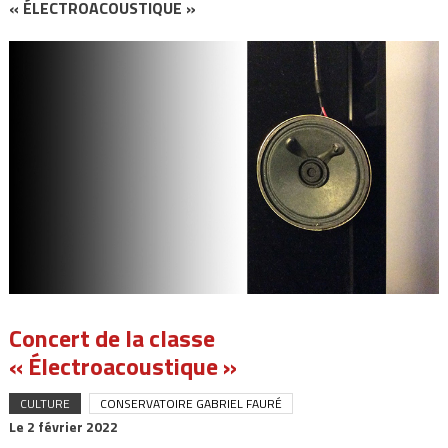
« ÉLECTROACOUSTIQUE »
Concert de la classe
« Électroacoustique »
CULTURE
CONSERVATOIRE GABRIEL FAURÉ
Le
2 février 2022