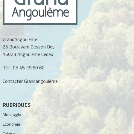
GrandAngoulême
25 Boulevard Besson Bey
16023 Angoulême Cedex
Tél. :
05 45 38 60 60
Contacter Grandangoulême
RUBRIQUES
Mon agglo
Économie
Culture