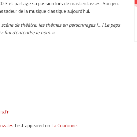
3 et partage sa passion lors de masterclasses. Son jeu,
bassadeur de la musique classique aujourd’hui.
aie scène de théâtre, les thèmes en personnages […] Le peps
z fini d’entendre le nom. »
is.fr
onzales
first appeared on
La Couronne
.