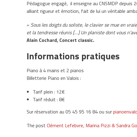
Pédagogue engagé, il enseigne au CNSMDP depuis 202
alliant rigueur et émotion, fait de lui un véritable am
«
Sous les doigts du soliste, le clavier se mue en vr
et la tendresse réunis […] Un planiste dont vous n’ave
Alain Cochard, Concert classic.
Informations pratiques
Piano à 4 mains et 2 pianos
Billetterie Piano en Valois :
Tarif plein : 12€
Tarif réduit : 8€
Sur réservation au 05 45 95 16 84 ou sur
pianoenvalo
The post
Clément Lefebvre, Marina Pizzi & Sandra G