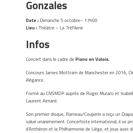
Gonzales
Date :
Dimanche 5 octobre– 17h00
Lieu :
Théâtre – La Tréfilerie
Infos
Concert dans le cadre de
Piano en Valois.
Concours James Mottram de Manchester en 2016, Clém
élégance.
Formé au CNSMDP auprès de Roger Muraro et Isabelle Du
Laurent Aimard.
Son premier disque, Rameau/Couperin a reçu un Diapa
salué unanimement. Concertiste international, il se pr
d’Anthéron et la Philharmonie de Liège, et joue avec 