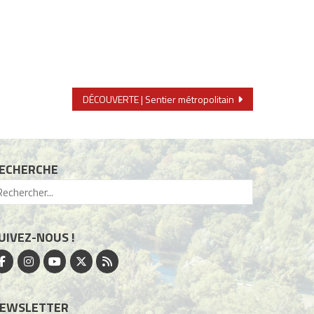
DÉCOUVERTE | Sentier métropolitain
ECHERCHE
UIVEZ-NOUS !
EWSLETTER