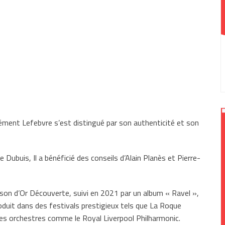
ent Lefebvre s’est distingué par son authenticité et son
buis, Il a bénéficié des conseils d’Alain Planès et Pierre-
son d’Or Découverte, suivi en 2021 par un album « Ravel »,
oduit dans des festivals prestigieux tels que La Roque
des orchestres comme le Royal Liverpool Philharmonic.