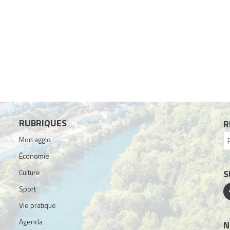
RUBRIQUES
R
Mon agglo
Économie
Culture
S
Sport
Vie pratique
Agenda
N